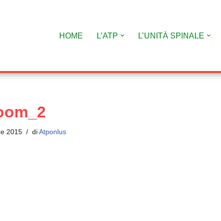
HOME
L’ATP
L’UNITÀ SPINALE
oom_2
re 2015
di
Atponlus