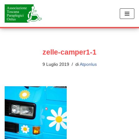
Vai
al
contenuto
zelle-camper1-1
9 Luglio 2019
di
Atponlus