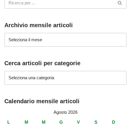
Archivio mensile articoli
Cerca articoli per categorie
Calendario mensile articoli
Agosto 2026
L
M
M
G
V
S
D