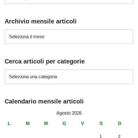
Archivio mensile articoli
Cerca articoli per categorie
Calendario mensile articoli
Agosto 2026
L
M
M
G
V
S
D
1
2