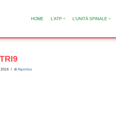
HOME
L’ATP
L’UNITÀ SPINALE
TRI9
e 2016
di
Atponlus