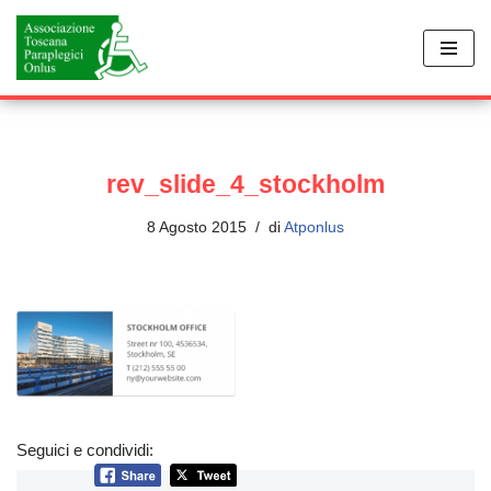
Vai
al
contenuto
rev_slide_4_stockholm
8 Agosto 2015
di
Atponlus
Seguici e condividi: