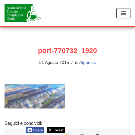
Vai
al
contenuto
port-770732_1920
31 Agosto 2015
di
Atponlus
Seguici e condividi: