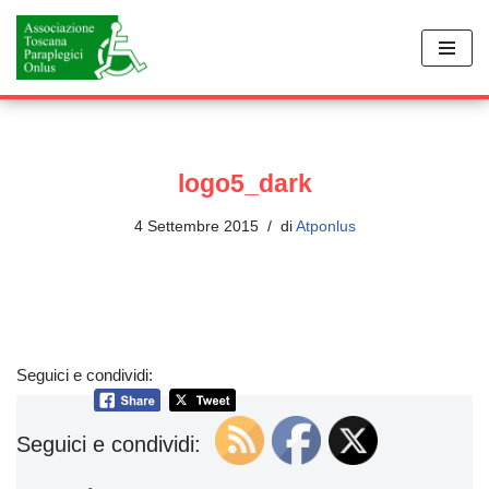
Vai
al
contenuto
logo5_dark
4 Settembre 2015
di
Atponlus
Seguici e condividi:
Seguici e condividi: