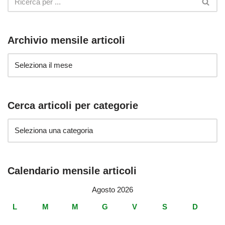
Archivio mensile articoli
Cerca articoli per categorie
Calendario mensile articoli
Agosto 2026
L
M
M
G
V
S
D