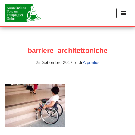
Vai
al
contenuto
barriere_architettoniche
25 Settembre 2017
di
Atponlus