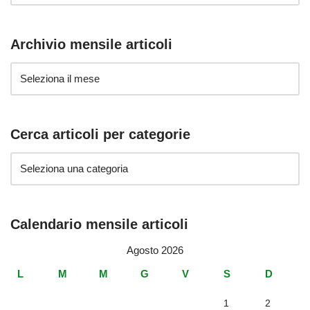
Archivio mensile articoli
Cerca articoli per categorie
Calendario mensile articoli
Agosto 2026
L
M
M
G
V
S
D
1
2