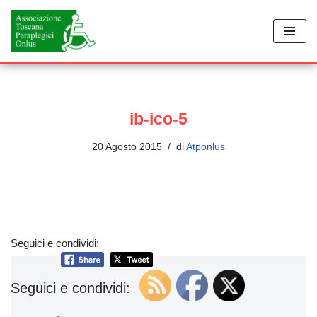
Vai
al
contenuto
ib-ico-5
20 Agosto 2015
di
Atponlus
Seguici e condividi:
Seguici e condividi: