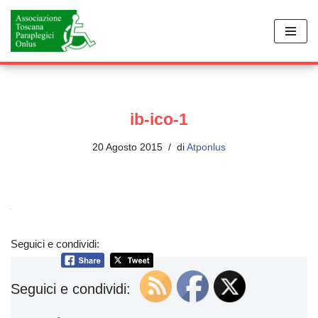
Vai
al
contenuto
ib-ico-1
20 Agosto 2015
di
Atponlus
Seguici e condividi:
Seguici e condividi: