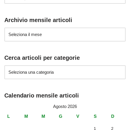
Archivio mensile articoli
Cerca articoli per categorie
Calendario mensile articoli
Agosto 2026
L
M
M
G
V
S
D
1
2