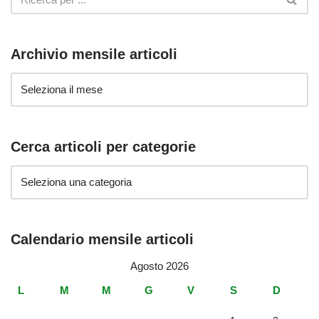
Archivio mensile articoli
Cerca articoli per categorie
Calendario mensile articoli
Agosto 2026
L
M
M
G
V
S
D