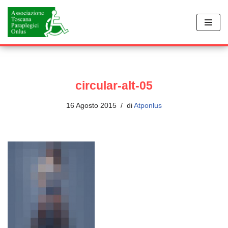
Vai
al
contenuto
circular-alt-05
16 Agosto 2015
di
Atponlus