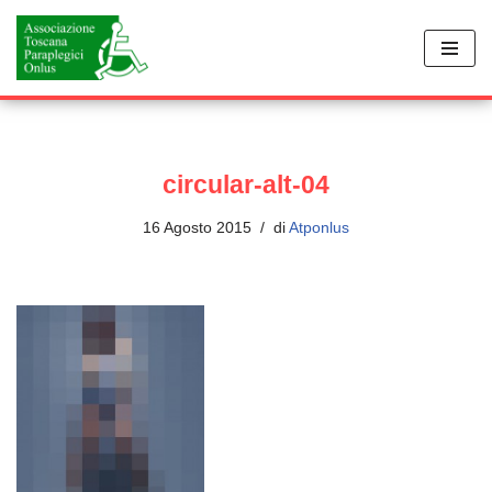
Vai
al
contenuto
circular-alt-04
16 Agosto 2015
di
Atponlus