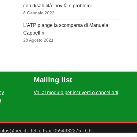
con disabilità: novità e problemi
8 Gennaio 2022
L’ATP piange la scomparsa di Manuela
Cappellini
28 Agosto 2021
Mailing list
cy
Vai al modulo per iscriverti o cancellarti
s
ponlus@pec.it - Tel. e Fax: 0554932275 - CF.: