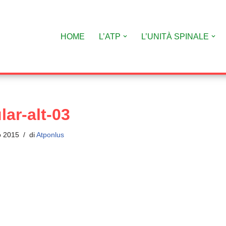
HOME
L’ATP
L’UNITÀ SPINALE
lar-alt-03
o 2015
di
Atponlus