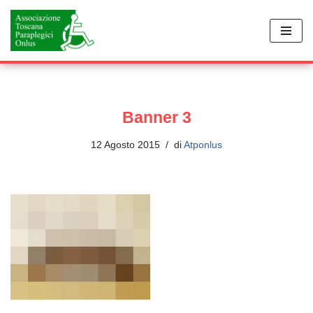
Vai
al
contenuto
Banner 3
12 Agosto 2015
di
Atponlus