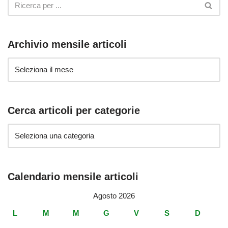
Archivio mensile articoli
Cerca articoli per categorie
Calendario mensile articoli
Agosto 2026
L
M
M
G
V
S
D