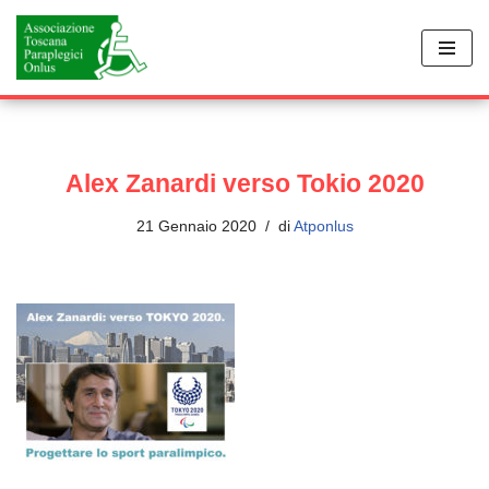
Vai
al
contenuto
Alex Zanardi verso Tokio 2020
21 Gennaio 2020
di
Atponlus