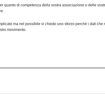
i per quanto di competenza della vostra associazione o delle vost
re.
mplicato ma nel possibile vi chiedo uno sforzo perché i dati che 
ostro movimento.