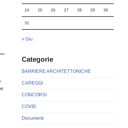
24
25
26
27
28
29
30
31
« Giu
Categorie
BARRIERE ARCHITETTONICHE
e
CAREGGI
ne
CONCORSI
COVID
Documenti