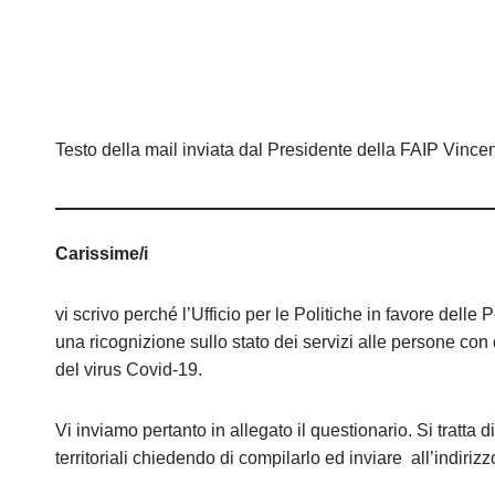
Testo della mail inviata dal Presidente della FAIP Vince
Carissime/i
vi scrivo perché l’Ufficio per le Politiche in favore dell
una ricognizione sullo stato dei servizi alle persone con 
del virus Covid-19.
Vi inviamo pertanto in allegato il questionario. Si tratta
territoriali chiedendo di compilarlo ed inviare all’indiriz