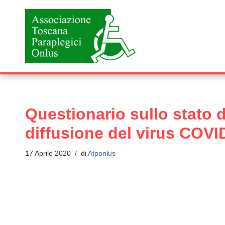
Vai
al
contenuto
Questionario sullo stato d
diffusione del virus COVI
17 Aprile 2020
di
Atponlus