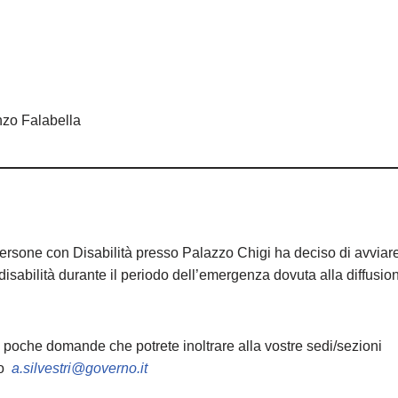
nzo Falabella
e Persone con Disabilità presso Palazzo Chigi ha deciso di avviar
disabilità durante il periodo dell’emergenza dovuta alla diffusio
 di poche domande che potrete inoltrare alla vostre sedi/sezioni
zo
a.silvestri@governo.it