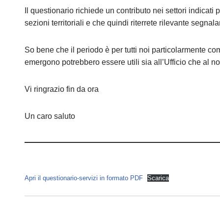
Il questionario richiede un contributo nei settori indicat
sezioni territoriali e che quindi riterrete rilevante segnala
So bene che il periodo è per tutti noi particolarmente co
emergono potrebbero essere utili sia all’Ufficio che al n
Vi ringrazio fin da ora
Un caro saluto
Apri il questionario-servizi in formato PDF
Scarica