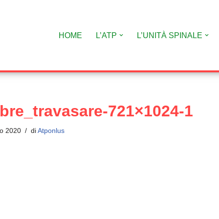
HOME
L’ATP
L’UNITÀ SPINALE
bre_travasare-721×1024-1
o 2020
di
Atponlus