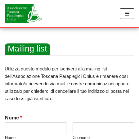
Vai
al
contenuto
Mailing list
Utilizza questo modulo per iscriverti alla mailing list
dell’Associazione Toscana Paraplegici Onlus e rimanere così
informato/a ricevendo via mail le nostre comunicazioni oppure,
utilizzalo per chiederci di cancellare il tuo indirizzo di posta nel
caso fossi già iscritto/a.
Nome
*
Nome
Cognome