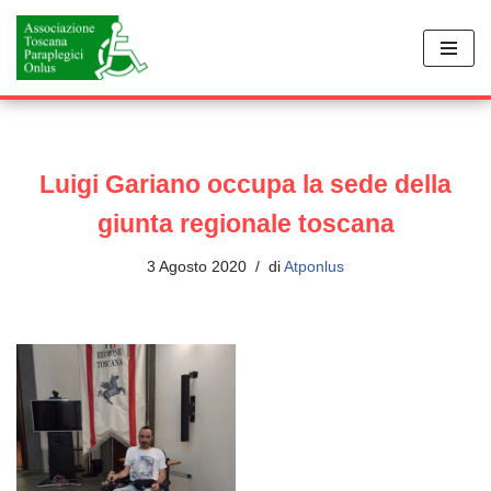
Vai
al
contenuto
Luigi Gariano occupa la sede della
giunta regionale toscana
3 Agosto 2020
di
Atponlus