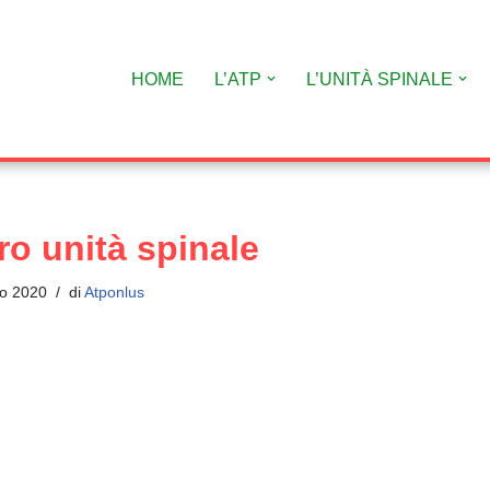
HOME
L’ATP
L’UNITÀ SPINALE
ro unità spinale
o 2020
di
Atponlus