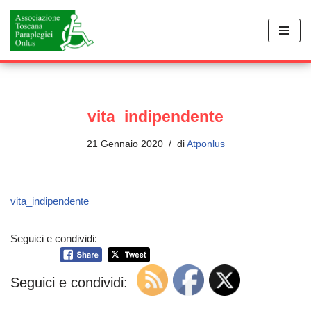
Vai
al
contenuto
vita_indipendente
21 Gennaio 2020
di
Atponlus
vita_indipendente
Seguici e condividi:
Seguici e condividi: