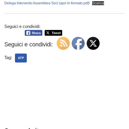
Delega Intervento Assemblea Soci
(apri in formato pdf)
Scarica
Seguici e condividi:
Seguici e condividi:
Tag:
ATP