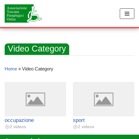
Vai
al
contenuto
Video Category
Home
»
Video Category
occupazione
sport
2 videos
2 videos