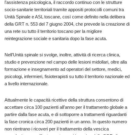
l’assistenza psicologica, il raccordo continuo con le strutture
socio-sanitarie territoriali tramite appositi protocolli comuni tra
Unità Spinale e ASL toscane, così come definito nella delibera
della GRT n. 553 del 7 giugno 2004, che prevede la creazione di
una rete su tutto il territorio toscano per la migliore
reintegrazione sociale e sanitaria dopo la fase acuta.
Nell’Unità spinale si svolge, inoltre, attività di ricerca clinica,
studio e prevenzione nel campo delle lesioni midollari, oltre alla
formazione e insegnamento ad operatori del settore, medici,
psicologi, infermieri, fisioterapisti su tutto il territorio nazionale ed
a livello internazionale.
Attualmente le capacità ricettive della struttura consentono di
accettare circa 100 pazienti all’anno per il trattamento globale a
partire dalla fase acuta, e di sottoporre a trattamenti riguardanti
la fase cronica circa 200 pazienti in un anno. In questo numero
non rientrano i ricoveri per il trattamento della vescica