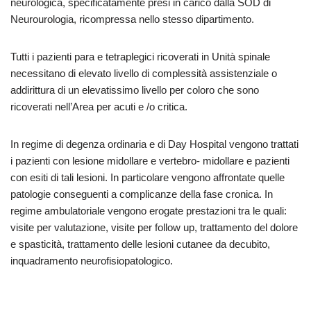
neurologica, specificatamente presi in carico dalla SOD di
Neurourologia, ricompressa nello stesso dipartimento.
Tutti i pazienti para e tetraplegici ricoverati in Unità spinale
necessitano di elevato livello di complessità assistenziale o
addirittura di un elevatissimo livello per coloro che sono
ricoverati nell’Area per acuti e /o critica.
In regime di degenza ordinaria e di Day Hospital vengono trattati
i pazienti con lesione midollare e vertebro- midollare e pazienti
con esiti di tali lesioni. In particolare vengono affrontate quelle
patologie conseguenti a complicanze della fase cronica. In
regime ambulatoriale vengono erogate prestazioni tra le quali:
visite per valutazione, visite per follow up, trattamento del dolore
e spasticità, trattamento delle lesioni cutanee da decubito,
inquadramento neurofisiopatologico.