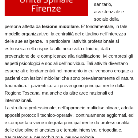
sanitario,
assistenziale e
sociale della
persona affetta da
lesione midollare
. E’ fondamentale, in tale
modello organizzativo, la centralità del cittadino nell’interezza
delle sue esigenze. In particolare l’attività professionale si
estrinseca nella risposta alle necessità cliniche, dalla
prevenzione delle complicanze alla riabilitazione, ivi compresi gli
aspetti psicologici e sociali dell’individuo. Tali attività diventano
essenziali e fondamentali nel momento in cui vengono erogate a
pazienti con lesioni midollari che sono prevalentemente di natura
traumatica. I pazienti curati provengono principalmente dalla
Regione Toscana, ma anche da altre aree nazionali ed
internazionali.
La struttura professionale, nell’approccio multidisciplinare, adotta
appositi protocolli tecnico-operativi, continuamente aggiornati, ed
è composta o viene integrata principalmente da professionalità
delle discipline di anestesia e terapia intensiva, ortopedia e,
traumatologia, neurochirurgia, neuro-urologia